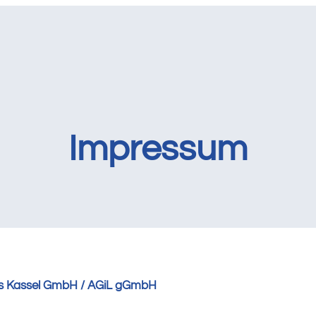
Impressum
eis Kassel GmbH / AGiL gGmbH