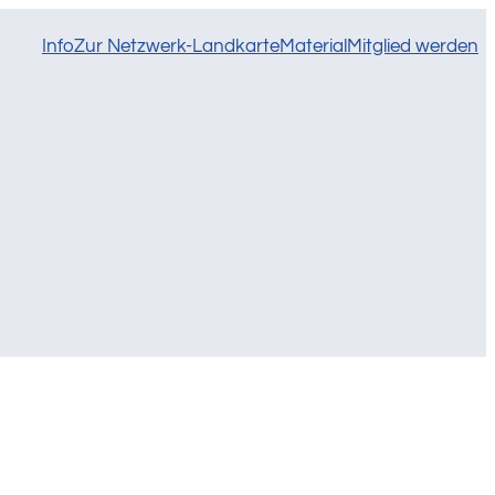
Info
Zur Netzwerk-Landkarte
Material
Mitglied werden