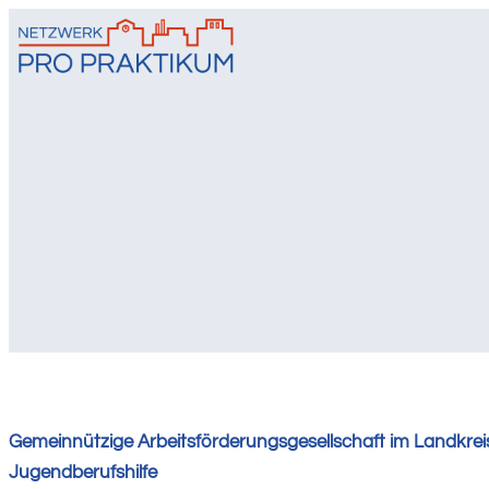
Zum
Inhalt
springen
Gemeinnützige Arbeitsförderungsgesellschaft im Landkr
Jugendberufshilfe