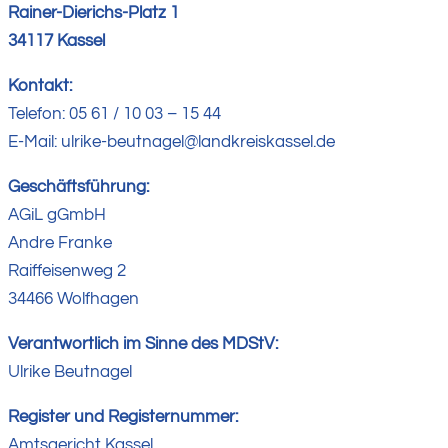
Rainer-Dierichs-Platz 1
34117 Kassel
Kontakt:
Telefon: 05 61 / 10 03 – 15 44
E-Mail: ulrike-beutnagel@landkreiskassel.de
Geschäftsführung:
AGiL gGmbH
Andre Franke
Raiffeisenweg 2
34466 Wolfhagen
Verantwortlich im Sinne des MDStV:
Ulrike Beutnagel
Register und Registernummer:
Amtsgericht Kassel